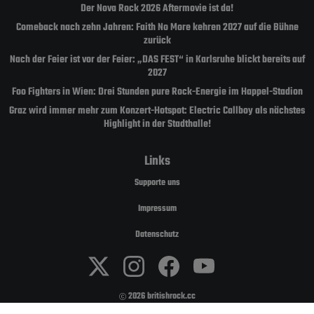
Der Nova Rock 2026 Aftermovie ist da!
Comeback nach zehn Jahren: Faith No More kehren 2027 auf die Bühne
zurück
Nach der Feier ist vor der Feier: „DAS FEST“ in Karlsruhe blickt bereits auf
2027
Foo Fighters in Wien: Drei Stunden pure Rock-Energie im Happel-Stadion
Graz wird immer mehr zum Konzert-Hotspot: Electric Callboy als nächstes
Highlight in der Stadthalle!
Links
Supporte uns
Impressum
Datenschutz
2026 britishrock.cc