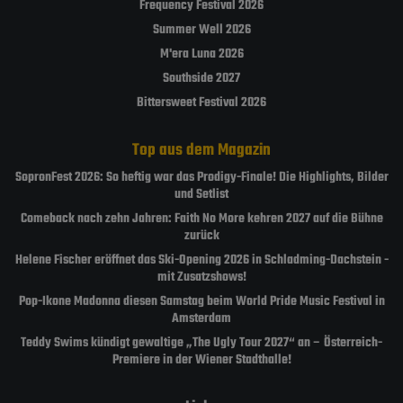
Frequency Festival 2026
Summer Well 2026
M'era Luna 2026
Southside 2027
Bittersweet Festival 2026
Top aus dem Magazin
SopronFest 2026: So heftig war das Prodigy-Finale! Die Highlights, Bilder
und Setlist
Comeback nach zehn Jahren: Faith No More kehren 2027 auf die Bühne
zurück
Helene Fischer eröffnet das Ski-Opening 2026 in Schladming-Dachstein -
mit Zusatzshows!
Pop-Ikone Madonna diesen Samstag beim World Pride Music Festival in
Amsterdam
Teddy Swims kündigt gewaltige „The Ugly Tour 2027“ an – Österreich-
Premiere in der Wiener Stadthalle!