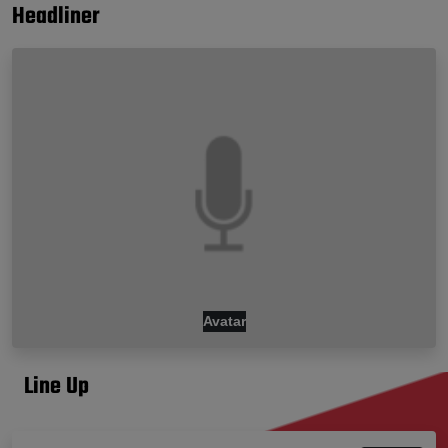
Headliner
Avatar
Line Up