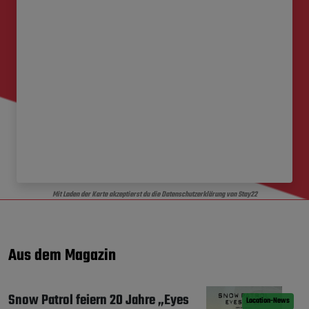
Mit Laden der Karte akzeptierst du die Datenschutzerklärung von Stay22
Aus dem Magazin
Snow Patrol feiern 20 Jahre „Eyes
Location-News