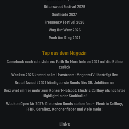
Bittersweet Festival 2026
Southside 2027
Frequency Festival 2026
Way Out West 2026
Rock Am Ring 2027
Top aus dem Magazin
Comeback nach zehn Jahren: Faith No More kehren 2027 auf die Bühne
zurück
Wacken 2026 kostenlos im Livestream: MagentaTV überträgt live
Brutal Assault 2027 kündigt erste Bands fürs 30. Jubiläum an
Graz wird immer mehr zum Konzert-Hotspot: Electric Callboy als nächstes
Highlight in der Stadthalle!
Wacken Open Air 2027: Die ersten Bands stehen fest – Electric Callboy,
FFDP, Carnifex, Kanonenfieber und viele mehr!
Links