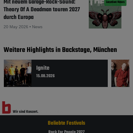
Mit neuem Garage-Rock-Sound:
Location-News
Theory Of A Deadman touren 2027
durch Europa
20 May 2026 • News
Weitere Highlights in Backstage, München
Ignite
15.08.2026
Wir sind Konzert.
Wir sind Festival.
Beliebte Festivals
Rock For People 2027