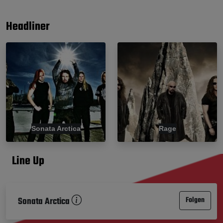
Headliner
Sonata Arctica
Rage
Line Up
Sonata Arctica
Folgen