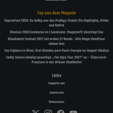
Top aus dem Magazin
SopronFest 2026: So heftig war das Prodigy-Finale! Die Highlights, Bilder
und Setlist
Wacken 2026 kostenlos im Livestream: MagentaTV überträgt live
Bloodstock Festival 2027 mit ersten 27 Bands - Alle Stage-Headliner
stehen fest
Foo Fighters in Wien: Drei Stunden pure Rock-Energie im Happel-Stadion
Teddy Swims kündigt gewaltige „The Ugly Tour 2027“ an – Österreich-
Premiere in der Wiener Stadthalle!
Links
Supporte uns
Impressum
Datenschutz