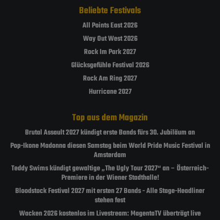
Beliebte Festivals
All Points East 2026
Way Out West 2026
Rock Im Park 2027
Glücksgefühle Festival 2026
Rock Am Ring 2027
Hurricane 2027
Top aus dem Magazin
Brutal Assault 2027 kündigt erste Bands fürs 30. Jubiläum an
Pop-Ikone Madonna diesen Samstag beim World Pride Music Festival in
Amsterdam
Teddy Swims kündigt gewaltige „The Ugly Tour 2027“ an – Österreich-
Premiere in der Wiener Stadthalle!
Bloodstock Festival 2027 mit ersten 27 Bands - Alle Stage-Headliner
stehen fest
Wacken 2026 kostenlos im Livestream: MagentaTV überträgt live