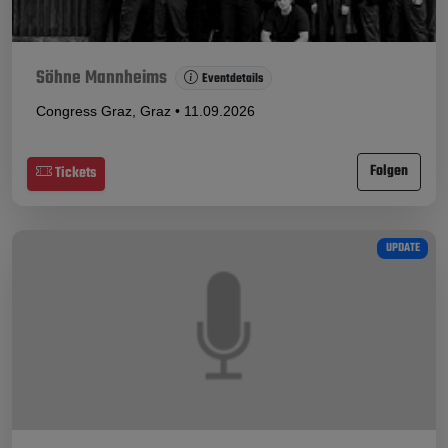
Söhne Mannheims
Eventdetails
Congress Graz, Graz • 11.09.2026
Folgen
Tickets
UPDATE