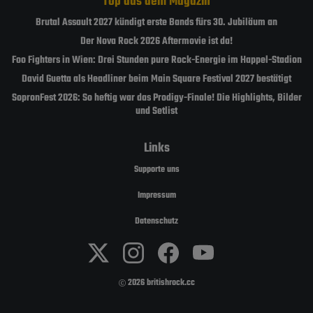
Top aus dem Magazin
Brutal Assault 2027 kündigt erste Bands fürs 30. Jubiläum an
Der Nova Rock 2026 Aftermovie ist da!
Foo Fighters in Wien: Drei Stunden pure Rock-Energie im Happel-Stadion
David Guetta als Headliner beim Main Square Festival 2027 bestätigt
SopronFest 2026: So heftig war das Prodigy-Finale! Die Highlights, Bilder
und Setlist
Links
Supporte uns
Impressum
Datenschutz
2026 britishrock.cc