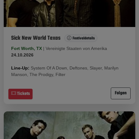
Sick New World Texas
Festivaldetails
Fort Worth, TX
|
Vereinigte Staaten von Amerika
24.10.2026
Line-Up:
System Of A Down, Deftones, Slayer, Marilyn
Manson, The Prodigy, Filter
Folgen
Tickets