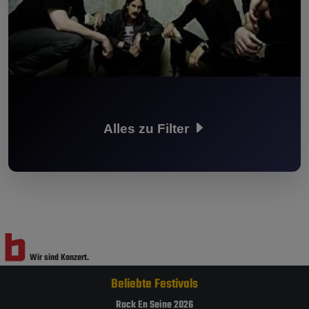
Alles zu Filter
Wir sind Konzert.
Wir sind Festival.
Beliebte Festivals
Rock En Seine 2026