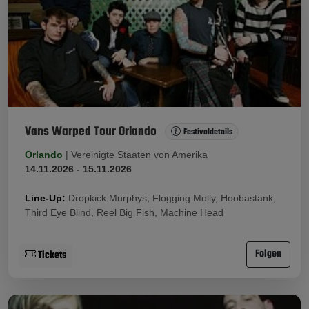
Vans Warped Tour Orlando
Festivaldetails
Orlando
|
Vereinigte Staaten von Amerika
14.11.2026 - 15.11.2026
Line-Up:
Dropkick Murphys, Flogging Molly, Hoobastank,
Third Eye Blind, Reel Big Fish, Machine Head
Folgen
Tickets