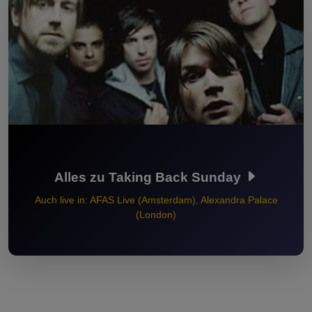
Alles zu Taking Back Sunday
Auch live in: AFAS Live (Amsterdam), Alexandra Palace
(London)