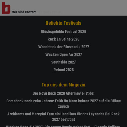
Wir sind Konzert.
Wir sind Festival.
Beliebte Festivals
Glücksgefühle Festival 2026
Rock En Seine 2026
Woodstock der Blasmusik 2027
Wacken Open Air 2027
Southside 2027
Reload 2026
Top aus dem Magazin
Der Nova Rock 2026 Aftermovie ist da!
Comeback nach zehn Jahren: Faith No More kehren 2027 auf die Bühne
zurück
Architects und Mercyful Fate als Headliner für das Leyendas Del Rock
2027 bestätigt