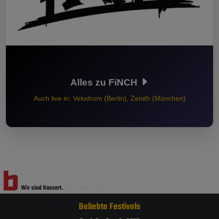
Alles zu FiNCH
Auch live in: Velodrom (Berlin), Zenith (München)
Wir sind Konzert.
Wir sind Festival.
Beliebte Festivals