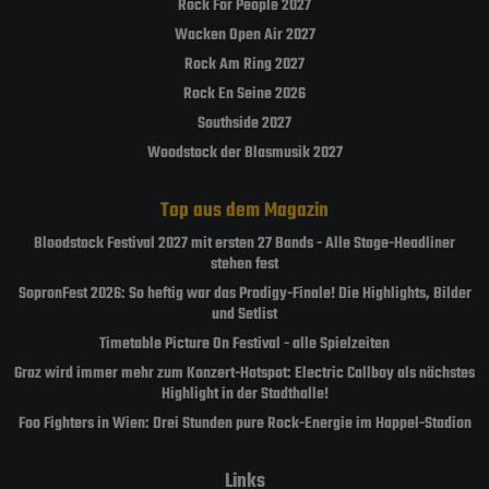
Rock For People 2027
Wacken Open Air 2027
Rock Am Ring 2027
Rock En Seine 2026
Southside 2027
Woodstock der Blasmusik 2027
Top aus dem Magazin
Bloodstock Festival 2027 mit ersten 27 Bands - Alle Stage-Headliner
stehen fest
SopronFest 2026: So heftig war das Prodigy-Finale! Die Highlights, Bilder
und Setlist
Timetable Picture On Festival - alle Spielzeiten
Graz wird immer mehr zum Konzert-Hotspot: Electric Callboy als nächstes
Highlight in der Stadthalle!
Foo Fighters in Wien: Drei Stunden pure Rock-Energie im Happel-Stadion
Links