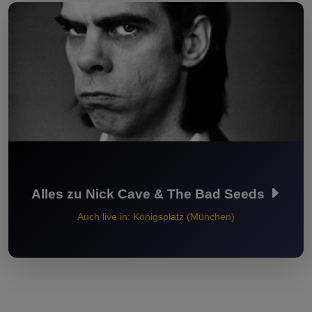
Alles zu Nick Cave & The Bad Seeds
Auch live in: Königsplatz (München)