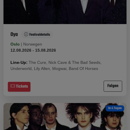
Oya
Festivaldetails
Oslo
|
Norwegen
12.08.2026 - 15.08.2026
Line-Up:
The Cure, Nick Cave & The Bad Seeds,
Underworld, Lily Allen, Mogwai, Band Of Horses
Folgen
Tickets
In 4 Tagen