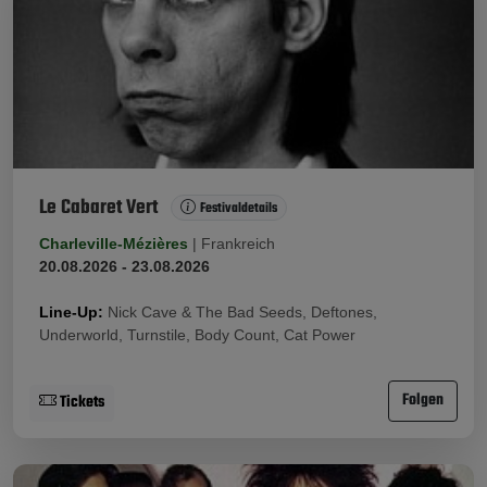
Le Cabaret Vert
Festivaldetails
Charleville-Mézières
|
Frankreich
20.08.2026 - 23.08.2026
Line-Up:
Nick Cave & The Bad Seeds, Deftones,
Underworld, Turnstile, Body Count, Cat Power
Folgen
Tickets