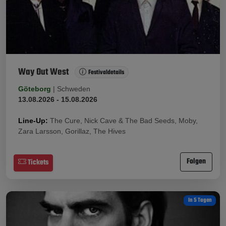
Way Out West
Festivaldetails
Göteborg
|
Schweden
13.08.2026 - 15.08.2026
Line-Up:
The Cure, Nick Cave & The Bad Seeds, Moby,
Zara Larsson, Gorillaz, The Hives
Folgen
Tickets
In 5 Tagen