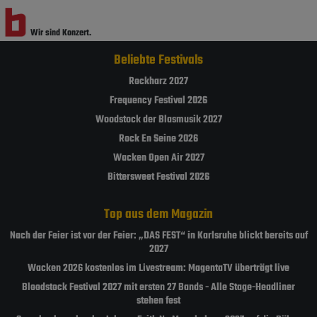
Wir sind Konzert.
Wir sind Festival.
Beliebte Festivals
Rockharz 2027
Frequency Festival 2026
Woodstock der Blasmusik 2027
Rock En Seine 2026
Wacken Open Air 2027
Bittersweet Festival 2026
Top aus dem Magazin
Nach der Feier ist vor der Feier: „DAS FEST“ in Karlsruhe blickt bereits auf
2027
Wacken 2026 kostenlos im Livestream: MagentaTV überträgt live
Bloodstock Festival 2027 mit ersten 27 Bands - Alle Stage-Headliner
stehen fest