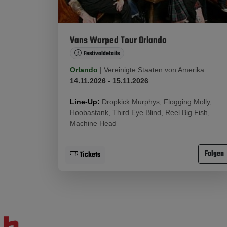
Vans Warped Tour Orlando
Festivaldetails
Orlando
|
Vereinigte Staaten von Amerika
14.11.2026 - 15.11.2026
Line-Up:
Dropkick Murphys, Flogging Molly,
Hoobastank, Third Eye Blind, Reel Big Fish,
Machine Head
Folgen
Tickets