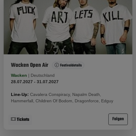
Wacken Open Air
Festivaldetails
Wacken
|
Deutschland
28.07.2027 - 31.07.2027
Line-Up:
Cavalera Conspiracy, Napalm Death,
Hammerfall, Children Of Bodom, Dragonforce, Edguy
Folgen
Tickets