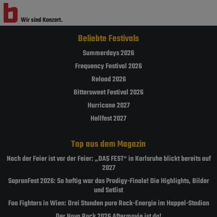
Wir sind Konzert.
Wir sind Festival.
Beliebte Festivals
Summerdays 2026
Frequency Festival 2026
Reload 2026
Bittersweet Festival 2026
Hurricane 2027
Hellfest 2027
Top aus dem Magazin
Nach der Feier ist vor der Feier: „DAS FEST“ in Karlsruhe blickt bereits auf
2027
SopronFest 2026: So heftig war das Prodigy-Finale! Die Highlights, Bilder
und Setlist
Foo Fighters in Wien: Drei Stunden pure Rock-Energie im Happel-Stadion
Der Nova Rock 2026 Aftermovie ist da!