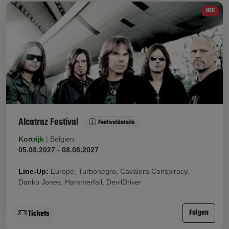
NEU
Alcatraz Festival
Festivaldetails
Kortrijk
|
Belgien
05.08.2027 - 08.08.2027
Line-Up:
Europe, Turbonegro, Cavalera Conspiracy,
Danko Jones, Hammerfall, DevilDriver
Folgen
Tickets