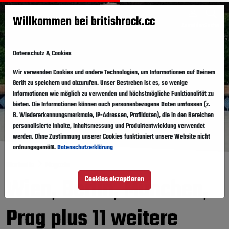
Willkommen bei britishrock.cc
Anmelden
Suche
Menü
Datenschutz & Cookies
Wir verwenden Cookies und andere Technologien, um Informationen auf Deinem
Gerät zu speichern und abzurufen. Unser Bestreben ist es, so wenige
Informationen wie möglich zu verwenden und höchstmögliche Funktionalität zu
bieten. Die Informationen können auch personenbezogene Daten umfassen (z.
B. Wiedererkennungsmerkmale, IP-Adressen, Profildaten), die in den Bereichen
personalisierte Inhalte, Inhaltsmessung und Produktentwicklung verwendet
werden. Ohne Zustimmung unserer Cookies funktioniert unsere Website nicht
ordnungsgemäß.
Datenschutzerklärung
Startseite
Magazin
Wien, Berlin, München,
Cookies akzeptieren
Prag plus 11 weitere