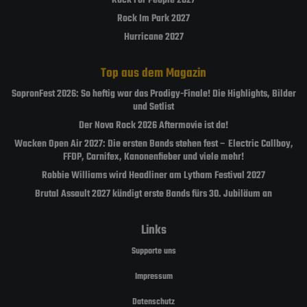
Rock For People 2027
Rock Im Park 2027
Hurricane 2027
Top aus dem Magazin
SopronFest 2026: So heftig war das Prodigy-Finale! Die Highlights, Bilder
und Setlist
Der Nova Rock 2026 Aftermovie ist da!
Wacken Open Air 2027: Die ersten Bands stehen fest – Electric Callboy,
FFDP, Carnifex, Kanonenfieber und viele mehr!
Robbie Williams wird Headliner am Lytham Festival 2027
Brutal Assault 2027 kündigt erste Bands fürs 30. Jubiläum an
Links
Supporte uns
Impressum
Datenschutz