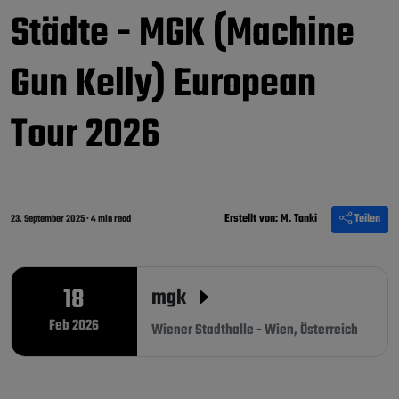
Städte - MGK (Machine
Gun Kelly) European
Tour 2026
Erstellt von:
M. Tanki
Teilen
23. September 2025
·
4 min read
18
mgk
Feb 2026
Wiener Stadthalle - Wien, Österreich