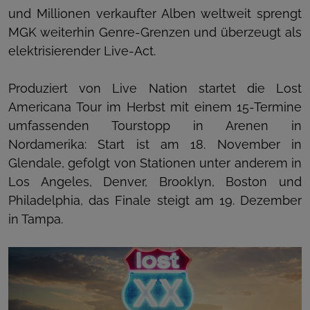
und Millionen verkaufter Alben weltweit sprengt
MGK weiterhin Genre-Grenzen und überzeugt als
elektrisierender Live-Act.
Produziert von Live Nation startet die Lost
Americana Tour im Herbst mit einem 15-Termine
umfassenden Tourstopp in Arenen in
Nordamerika: Start ist am 18. November in
Glendale, gefolgt von Stationen unter anderem in
Los Angeles, Denver, Brooklyn, Boston und
Philadelphia, das Finale steigt am 19. Dezember
in Tampa.