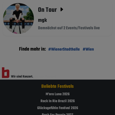
On Tour
mgk
Demnächst auf 2 Events/Festivals live
Finde mehr in:
#WienerStadthalle
#Wien
Wir sind Konzert.
Wir sind Festival.
Beliebte Festivals
M'era Luna 2026
Rock In Rio Brazil 2026
Glücksgefühle Festival 2026