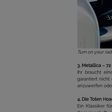
Turn on your ra
3. Metallica – 7
Ihr braucht ein
garantiert nicht
anzuwerfen oder 
4. Die Toten Hos
Ein Klassiker f