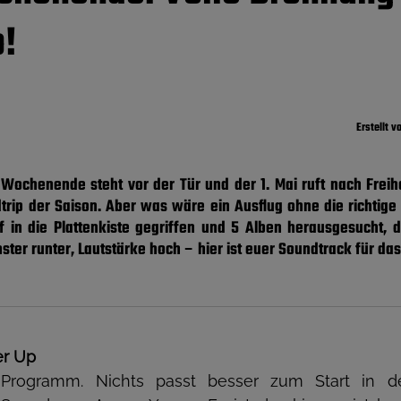
p!
Erstellt v
 Wochenende steht vor der Tür und der 1. Mai ruft nach Freihe
trip der Saison. Aber was wäre ein Ausflug ohne die richtig
f in die Plattenkiste gegriffen und 5 Alben herausgesucht,
nster runter, Lautstärke hoch – hier ist euer Soundtrack für 
er Up
Programm. Nichts passt besser zum Start in d