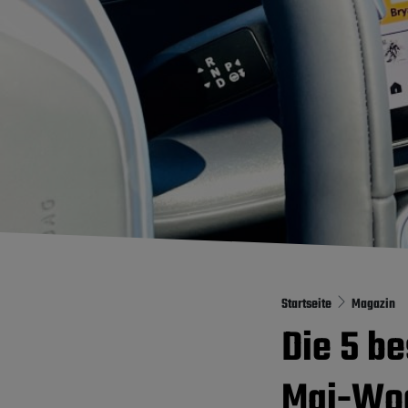
Startseite
Magazin
Die 5 b
Mai-Woc