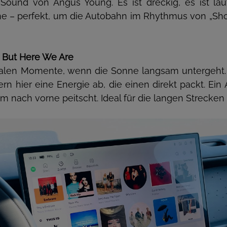
 Sound von Angus Young. Es ist dreckig, es ist la
ne – perfekt, um die Autobahn im Rhythmus von „Shot
– But Here We Are
nalen Momente, wenn die Sonne langsam untergeht.
ern hier eine Energie ab, die einen direkt packt. Ein
em nach vorne peitscht. Ideal für die langen Strecken