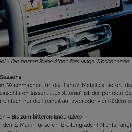
dio! - Die besten Rock-Alben fürs lange Wochenende
2 Seasons
en Wachmacher für die Fahrt? Metallica liefert die
 einschlafen lassen. „Lux Æterna“ ist der perfekte S
einfach nur die Freiheit auf zwei oder vier Rädern z
en – Bis zum bitteren Ende (Live)
ür den 1. Mai in unseren Breitengraden! Nichts fäng