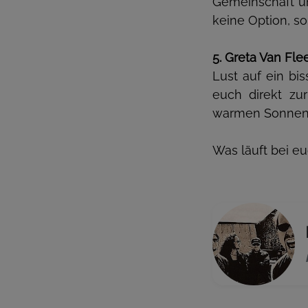
Gemeinschaft un
keine Option, s
5. Greta Van Fle
Lust auf ein b
euch direkt zu
warmen Sonnenst
Was läuft bei 