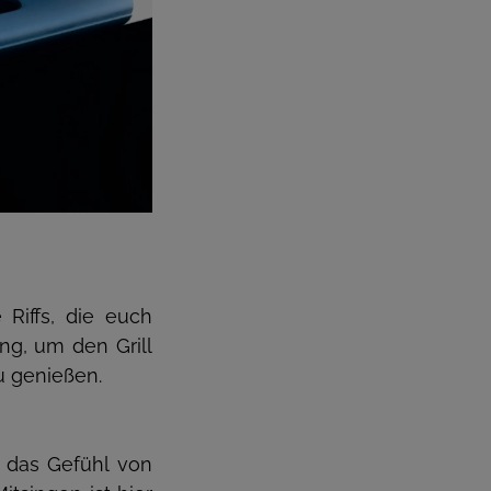
 Riffs, die euch
ong, um den Grill
u genießen.
t das Gefühl von