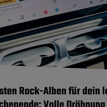
esten Rock-Alben für dein 
henende: Volle Dröhnung 