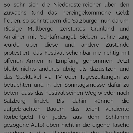
So sehr sich die Niederösterreicher über den
Zuwachs (und das hereingekommene Geld)
freuen, so sehr trauern die Salzburger nun darum.
Riesige Müllberge, zerstörtes Grünland und
Anrainer mit Schlafmangel. Sieben Jahre lang
wurde über diese und andere Zustände
protestiert, das Festival scheinbar nie richtig mit
offenen Armen in Empfang genommen. Jetzt
bleibt nichts anderes übrig, als dazusitzen und
das Spektakel viá TV oder Tageszeitungen zu
betrachten und in der Sonntagsmesse dafür zu
beten, dass das Festival seinen Weg wieder nach
Salzburg findet. Bis dahin können die
aufgebrachten Bauern das leicht verdiente
Körberlgeld (für jedes aus dem Schlamm
gezogene Auto) eben nicht in die eigene Tasche
sondern in den Klingenbeutel der Dorfkirche