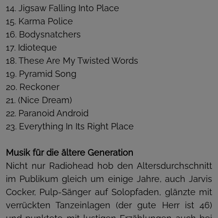
14. Jigsaw Falling Into Place
15. Karma Police
16. Bodysnatchers
17. Idioteque
18. These Are My Twisted Words
19. Pyramid Song
20. Reckoner
21. (Nice Dream)
22. Paranoid Android
23. Everything In Its Right Place
Musik für die ältere Generation
Nicht nur Radiohead hob den Altersdurchschnitt
im Publikum gleich um einige Jahre, auch Jarvis
Cocker, Pulp-Sänger auf Solopfaden, glänzte mit
verrückten Tanzeinlagen (der gute Herr ist 46)