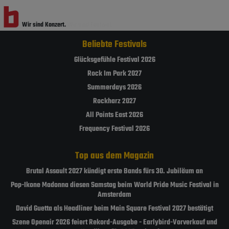
Wir sind Konzert.
Wir sind Festival.
Beliebte Festivals
Glücksgefühle Festival 2026
Rock Im Park 2027
Summerdays 2026
Rockharz 2027
All Points East 2026
Frequency Festival 2026
Top aus dem Magazin
Brutal Assault 2027 kündigt erste Bands fürs 30. Jubiläum an
Pop-Ikone Madonna diesen Samstag beim World Pride Music Festival in
Amsterdam
David Guetta als Headliner beim Main Square Festival 2027 bestätigt
Szene Openair 2026 feiert Rekord-Ausgabe - Earlybird-Vorverkauf und