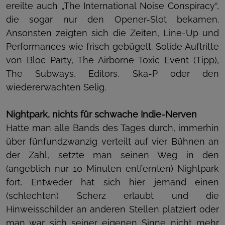
ereilte auch „The International Noise Conspiracy“,
die sogar nur den Opener-Slot bekamen.
Ansonsten zeigten sich die Zeiten, Line-Up und
Performances wie frisch gebügelt. Solide Auftritte
von Bloc Party, The Airborne Toxic Event (Tipp),
The Subways, Editors, Ska-P oder den
wiedererwachten Selig.
Nightpark, nichts für schwache Indie-Nerven
Hatte man alle Bands des Tages durch, immerhin
über fünfundzwanzig verteilt auf vier Bühnen an
der Zahl, setzte man seinen Weg in den
(angeblich nur 10 Minuten entfernten) Nightpark
fort. Entweder hat sich hier jemand einen
(schlechten) Scherz erlaubt und die
Hinweisschilder an anderen Stellen platziert oder
man war sich seiner eigenen Sinne nicht mehr