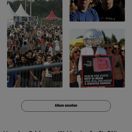
Album ansehen