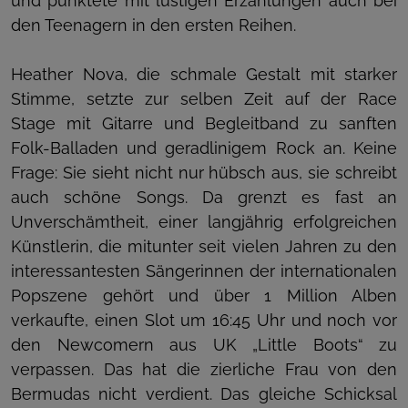
und punktete mit lustigen Erzählungen auch bei
den Teenagern in den ersten Reihen.
Heather Nova, die schmale Gestalt mit starker
Stimme, setzte zur selben Zeit auf der Race
Stage mit Gitarre und Begleitband zu sanften
Folk-Balladen und geradlinigem Rock an. Keine
Frage: Sie sieht nicht nur hübsch aus, sie schreibt
auch schöne Songs. Da grenzt es fast an
Unverschämtheit, einer langjährig erfolgreichen
Künstlerin, die mitunter seit vielen Jahren zu den
interessantesten Sängerinnen der internationalen
Popszene gehört und über 1 Million Alben
verkaufte, einen Slot um 16:45 Uhr und noch vor
den Newcomern aus UK „Little Boots“ zu
verpassen. Das hat die zierliche Frau von den
Bermudas nicht verdient. Das gleiche Schicksal