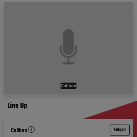
Caliban
Line Up
Caliban
Folgen