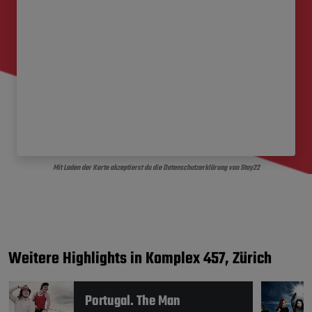
Mit Laden der Karte akzeptierst du die Datenschutzerklärung von Stay22
Weitere Highlights in Komplex 457, Zürich
Portugal. The Man