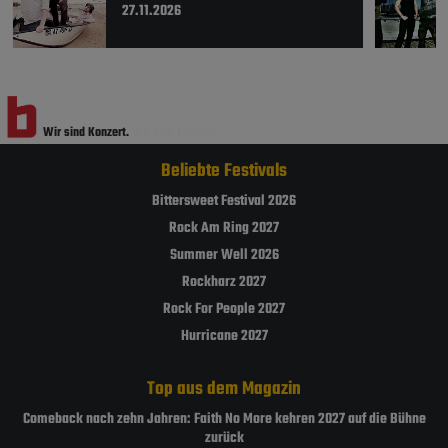
27.11.2026
Wir sind Konzert.
Wir sind Festival.
Beliebte Festivals
Bittersweet Festival 2026
Rock Am Ring 2027
Summer Well 2026
Rockharz 2027
Rock For People 2027
Hurricane 2027
Top aus dem Magazin
Comeback nach zehn Jahren: Faith No More kehren 2027 auf die Bühne
zurück