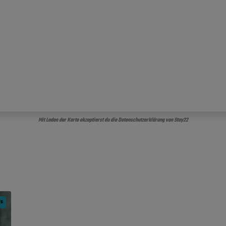
Mit Laden der Karte akzeptierst du die Datenschutzerklärung von Stay22
ws