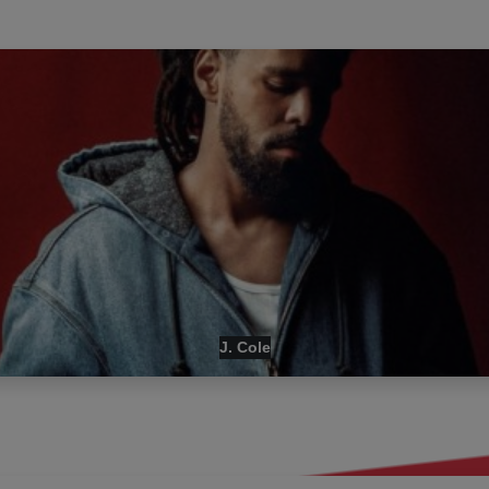
J. Cole