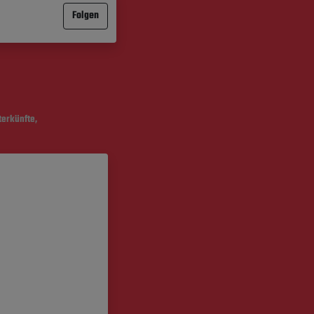
Folgen
terkünfte,