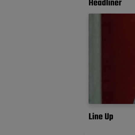
Headliner
Line Up