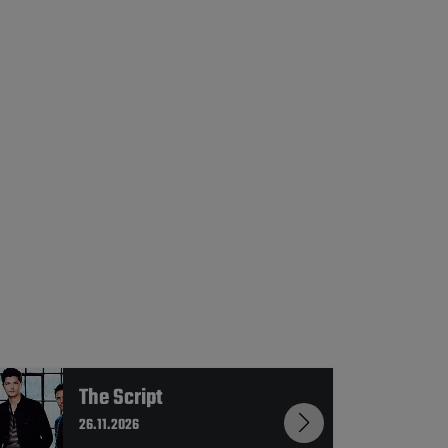
The Script
26.11.2026