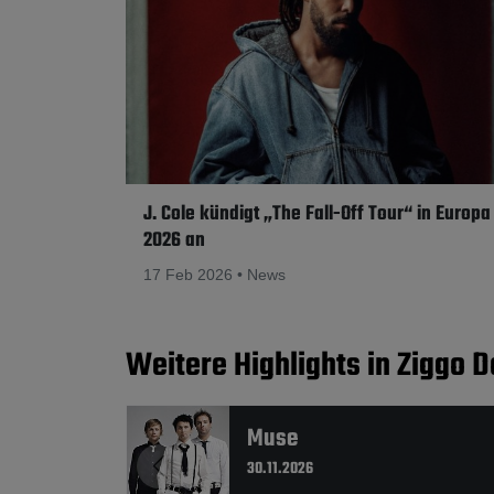
J. Cole kündigt „The Fall-Off Tour“ in Europa
2026 an
17 Feb 2026 • News
Weitere Highlights in Ziggo
Muse
30.11.2026