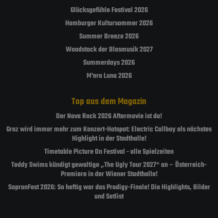
Glücksgefühle Festival 2026
Hamburger Kultursommer 2026
Summer Breeze 2026
Woodstock der Blasmusik 2027
Summerdays 2026
M'era Luna 2026
Top aus dem Magazin
Der Nova Rock 2026 Aftermovie ist da!
Graz wird immer mehr zum Konzert-Hotspot: Electric Callboy als nächstes
Highlight in der Stadthalle!
Timetable Picture On Festival - alle Spielzeiten
Teddy Swims kündigt gewaltige „The Ugly Tour 2027“ an – Österreich-
Premiere in der Wiener Stadthalle!
SopronFest 2026: So heftig war das Prodigy-Finale! Die Highlights, Bilder
und Setlist