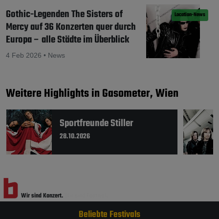
Gothic-Legenden The Sisters of
Location-News
Mercy auf 36 Konzerten quer durch
Europa – alle Städte im Überblick
4 Feb 2026 • News
Weitere Highlights in Gasometer, Wien
Sportfreunde Stiller
28.10.2026
Wir sind Konzert.
Wir sind Festival.
Beliebte Festivals