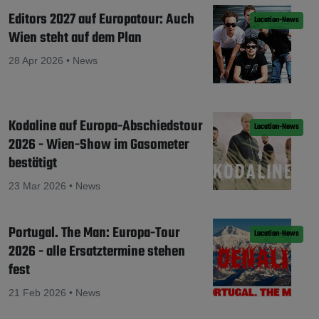
Editors 2027 auf Europatour: Auch
Location-News
Wien steht auf dem Plan
28 Apr 2026 • News
Kodaline auf Europa-Abschiedstour
Location-News
2026 - Wien-Show im Gasometer
bestätigt
23 Mar 2026 • News
Portugal. The Man: Europa-Tour
Location-News
2026 - alle Ersatztermine stehen
fest
21 Feb 2026 • News