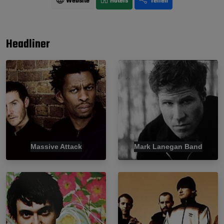
Website
Hotels
Teilen
Headliner
Massive Attack
Mark Lanegan Band