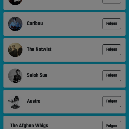
Caribou
Folgen
The Notwist
Folgen
Selah Sue
Folgen
Austra
Folgen
The Afghan Whigs
Folgen