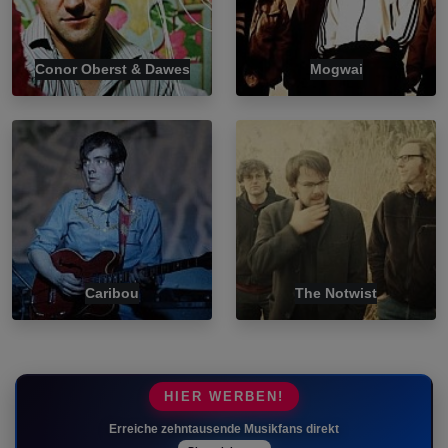
Conor Oberst & Dawes
Mogwai
Caribou
The Notwist
HIER WERBEN!
Erreiche zehntausende Musikfans direkt