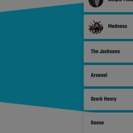
Madness
The Jacksons
Arsenal
Ozark Henry
Goose