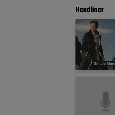
Headliner
Simple Min