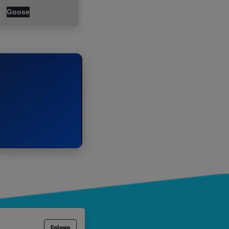
Goose
Folgen