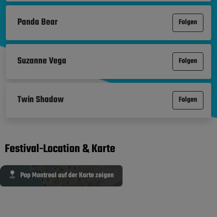
Panda Bear
Folgen
Suzanne Vega
Folgen
Twin Shadow
Folgen
Festival-Location & Karte
Pop Montreal auf der Karte zeigen