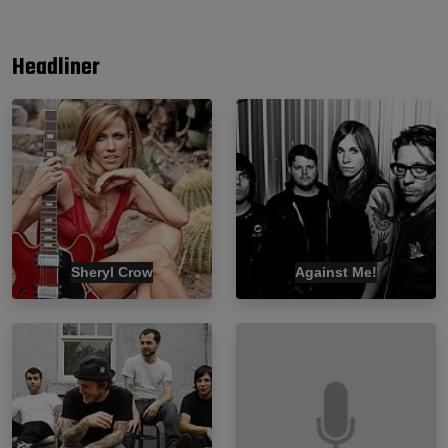
Headliner
Sheryl Crow
Against Me!