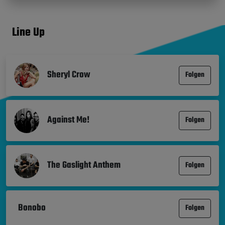
Line Up
Sheryl Crow
Folgen
Against Me!
Folgen
The Gaslight Anthem
Folgen
Bonobo
Folgen