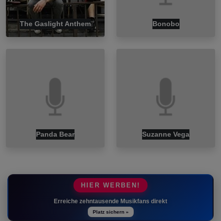
The Gaslight Anthem
Bonobo
Panda Bear
Suzanne Vega
HIER WERBEN!
Erreiche zehntausende Musikfans direkt
Platz sichern »