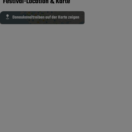
Festival-Location & Karte
Donaukanaltreiben auf der Karte zeigen