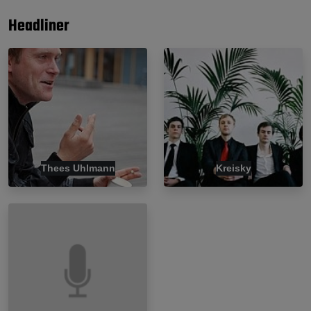
Headliner
Thees Uhlmann
Kreisky