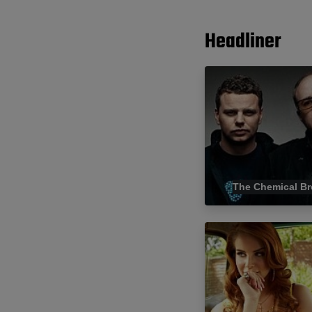
Headliner
The Chemical Br