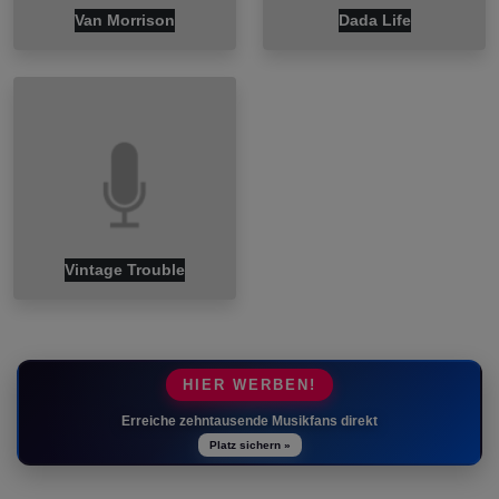
Van Morrison
Dada Life
Vintage Trouble
HIER WERBEN!
Erreiche zehntausende Musikfans direkt
Platz sichern »