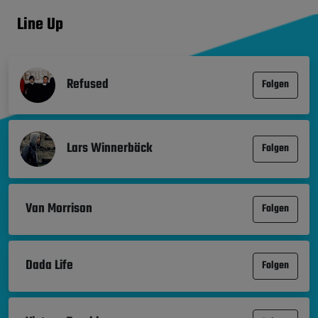
Line Up
Refused
Folgen
Lars Winnerbäck
Folgen
Van Morrison
Folgen
Dada Life
Folgen