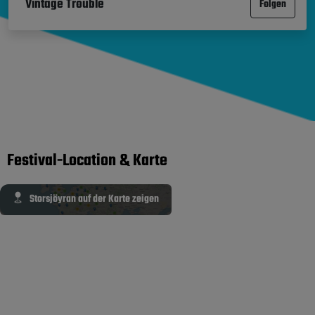
Vintage Trouble
Folgen
Festival-Location & Karte
Storsjöyran auf der Karte zeigen