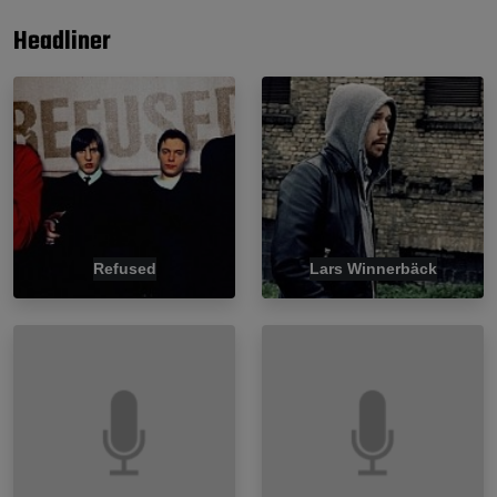
Headliner
Refused
Lars Winnerbäck