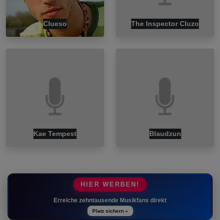
Clueso
The Inspector Cluzo
Kae Tempest
Blaudzun
HIER WERBEN!
Erreiche zehntausende Musikfans direkt
Platz sichern »