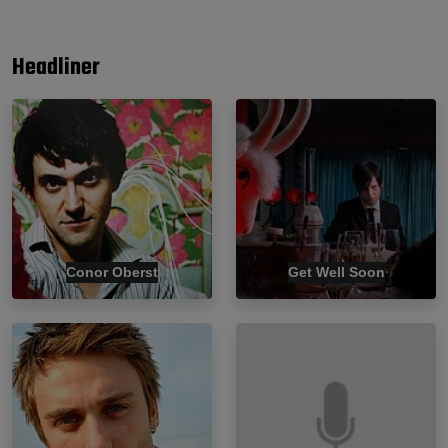
Headliner
Conor Oberst
Get Well Soon