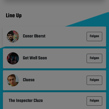
Line Up
Conor Oberst
Folgen
Get Well Soon
Folgen
Clueso
Folgen
The Inspector Cluzo
Folgen