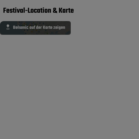
Festival-Location & Karte
Belsonic auf der Karte zeigen