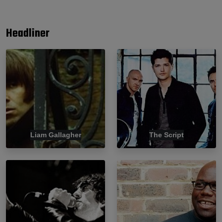
Headliner
Liam Gallagher
The Script