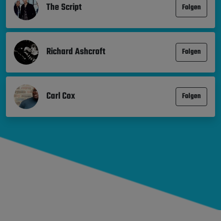
The Script
Folgen
Richard Ashcroft
Folgen
Carl Cox
Folgen