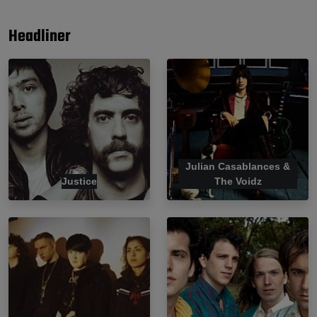
Headliner
Julian Casablances &
Justice
The Voidz