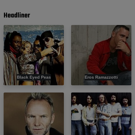
Headliner
Black Eyed Peas
Eros Ramazzotti