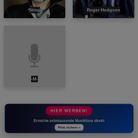
Sting
Roger Hodgson
-M-
HIER WERBEN!
Erreiche zehntausende Musikfans direkt
Platz sichern »