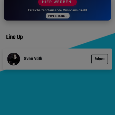
HIER WERBEN!
Erreiche zehntausende Musikfans direkt
Platz sichern »
Line Up
Sven Väth
Folgen