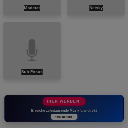
Moderat
Netsky
Sub Focus
HIER WERBEN!
Erreiche zehntausende Musikfans direkt
Platz sichern »