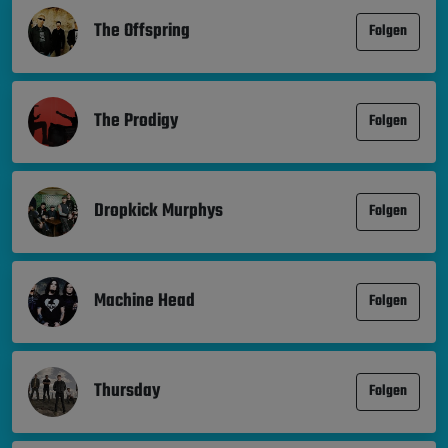
The Offspring
Folgen
The Prodigy
Folgen
Dropkick Murphys
Folgen
Machine Head
Folgen
Thursday
Folgen