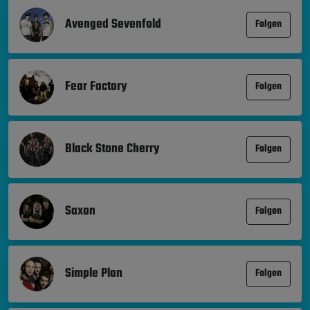
Avenged Sevenfold
Folgen
Fear Factory
Folgen
Black Stone Cherry
Folgen
Saxon
Folgen
Simple Plan
Folgen