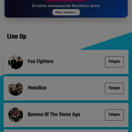
Erreiche zehntausende Musikfans direkt
Platz sichern »
Line Up
Foo Fighters
Folgen
Metallica
Folgen
Queens Of The Stone Age
Folgen