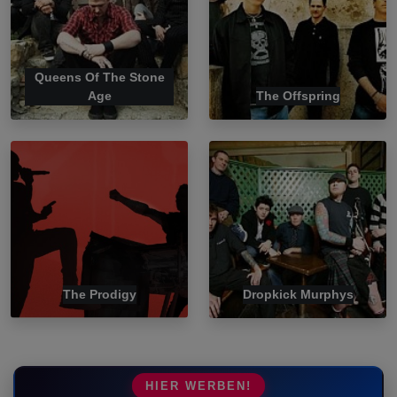
Queens Of The Stone
Age
The Offspring
The Prodigy
Dropkick Murphys
HIER WERBEN!