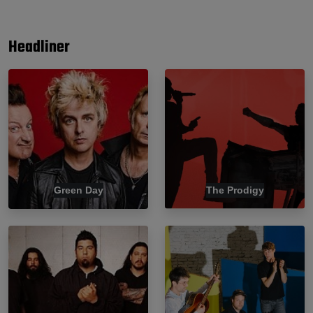
Headliner
Green Day
The Prodigy