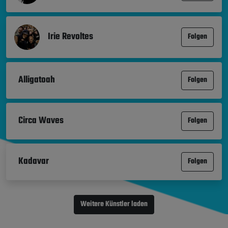
Irie Revoltes
Folgen
Alligatoah
Folgen
Circa Waves
Folgen
Kadavar
Folgen
Weitere Künstler laden