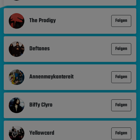
The Prodigy
Folgen
Deftones
Folgen
Annenmaykantereit
Folgen
Biffy Clyro
Folgen
Yellowcard
Folgen