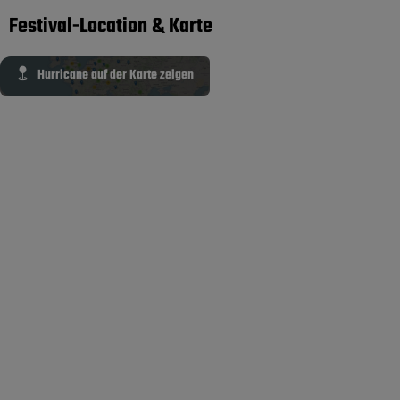
Festival-Location & Karte
Hurricane auf der Karte zeigen