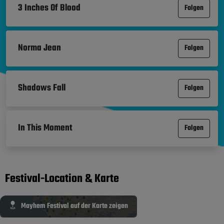
3 Inches Of Blood
Folgen
Norma Jean
Folgen
Shadows Fall
Folgen
In This Moment
Folgen
Festival-Location & Karte
Mayhem Festival auf der Karte zeigen