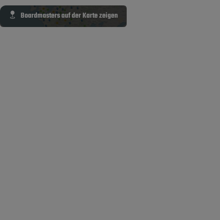
Boardmasters auf der Karte zeigen