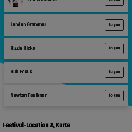
London Grammar
Folgen
Rizzle Kicks
Folgen
Sub Focus
Folgen
Newton Faulkner
Folgen
Festival-Location & Karte