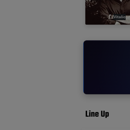
Vitalic
Line Up