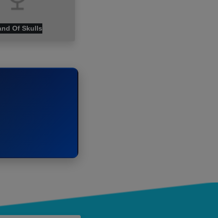
nd Of Skulls