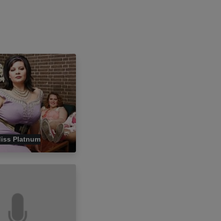
iss Platnum