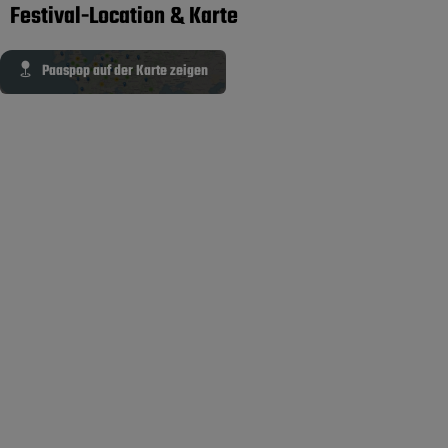
Festival-Location & Karte
Paaspop auf der Karte zeigen