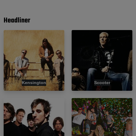
Headliner
Kensington
Scooter