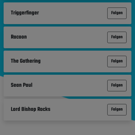
Triggerfinger
Folgen
Racoon
Folgen
The Gathering
Folgen
Sean Paul
Folgen
Lord Bishop Rocks
Folgen