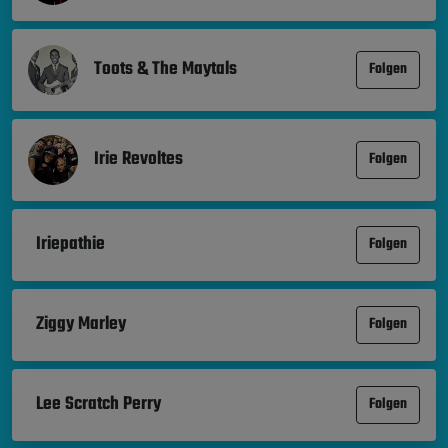
Toots & The Maytals
Folgen
Irie Revoltes
Folgen
Iriepathie
Folgen
Ziggy Marley
Folgen
Lee Scratch Perry
Folgen