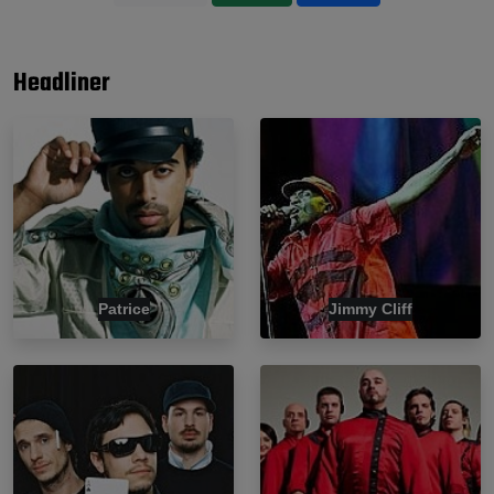
Headliner
Patrice
Jimmy Cliff