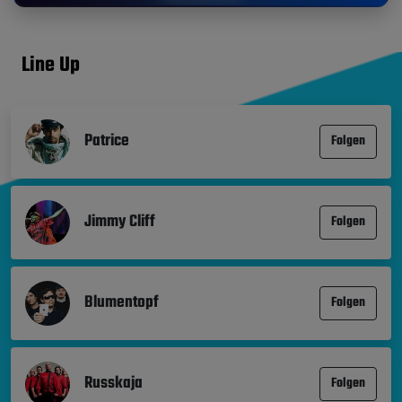
Line Up
Patrice
Folgen
Jimmy Cliff
Folgen
Blumentopf
Folgen
Russkaja
Folgen