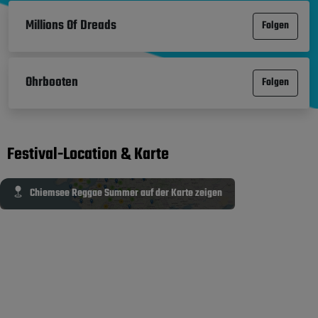
Millions Of Dreads
Folgen
Ohrbooten
Folgen
Festival-Location & Karte
Chiemsee Reggae Summer auf der Karte zeigen