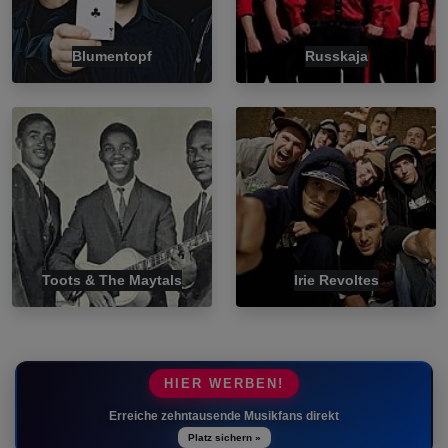
Blumentopf
Russkaja
Toots & The Maytals
Irie Revoltes
HIER WERBEN!
Erreiche zehntausende Musikfans direkt
Platz sichern »