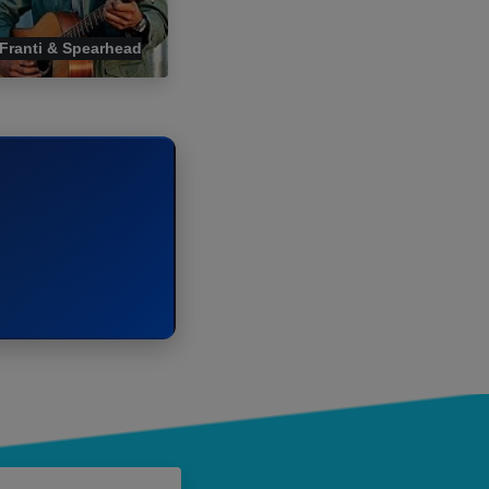
Franti & Spearhead