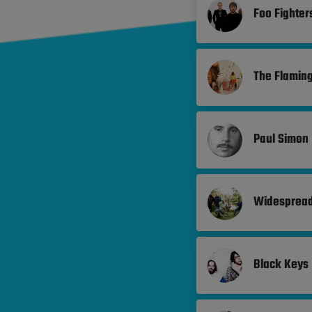
Foo Fighter
The Flaming
Paul Simon
Widespread
Black Keys