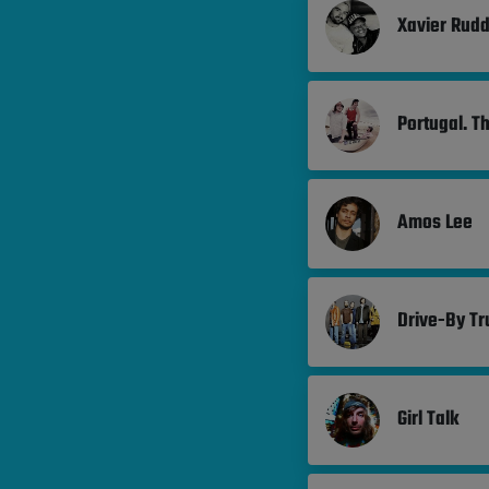
Xavier Rud
Portugal. T
Amos Lee
Drive-By Tr
Girl Talk