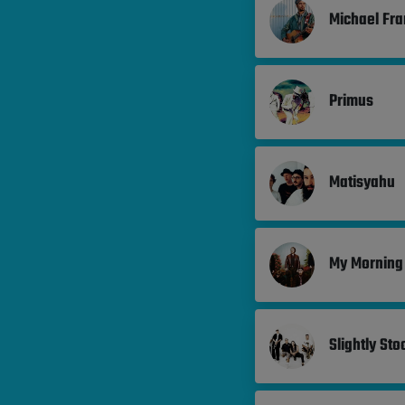
Michael Fra
Primus
Matisyahu
My Morning
Slightly Sto