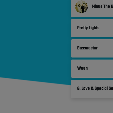
Minus The 
Pretty Lights
Bassnectar
Ween
G. Love & Special S