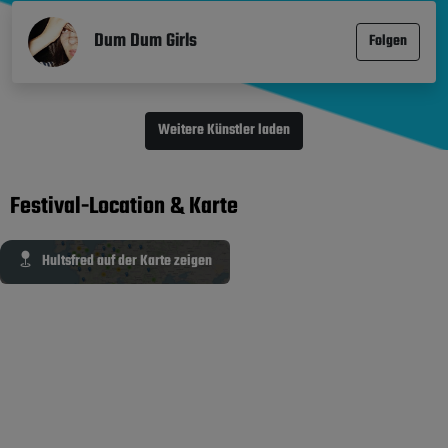
Dum Dum Girls
Folgen
Weitere Künstler laden
Festival-Location & Karte
Hultsfred auf der Karte zeigen