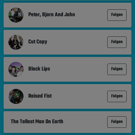
Peter, Bjorn And John
Folgen
Cut Copy
Folgen
Black Lips
Folgen
Raised Fist
Folgen
The Tallest Man On Earth
Folgen