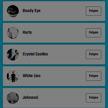
Beady Eye
Folgen
Hurts
Folgen
Crystal Castles
Folgen
White Lies
Folgen
Johnossi
Folgen