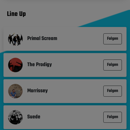
Line Up
Primal Scream
Folgen
The Prodigy
Folgen
Morrissey
Folgen
Suede
Folgen