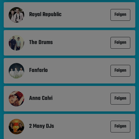
Royal Republic
Folgen
The Drums
Folgen
Fanfarlo
Folgen
Anna Calvi
Folgen
2 Many DJs
Folgen