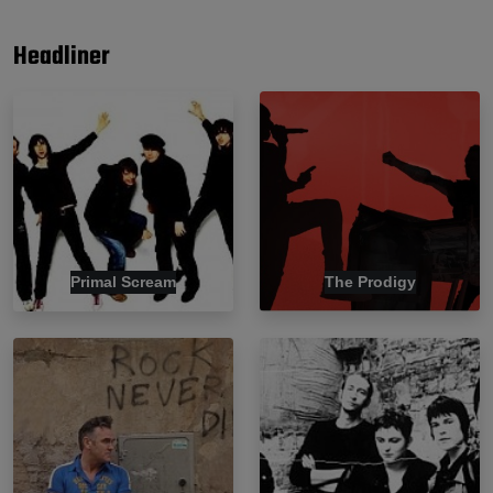
Headliner
Primal Scream
The Prodigy