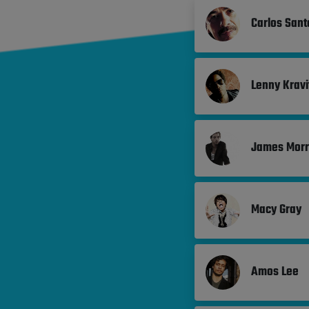
Carlos San
Lenny Kravi
James Morr
Macy Gray
Amos Lee