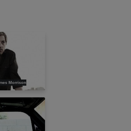
mes Morrison