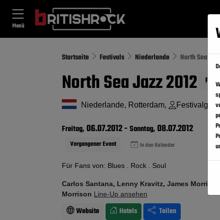
Menü
Startseite
Festivals
Niederlande
North Sea Jaz
D
North Sea Jazz 2012
Folg
W
s
Niederlande, Rotterdam,
Festivalgel
v
p
P
06.07.2012
-
08.07.2012
Freitag,
Sonntag,
P
Vergangener Event
In den Kalender
u
Für Fans von: Blues . Rock . Soul
Carlos Santana, Lenny Kravitz, James Morriso
Morrison
Line-Up ansehen
Website
Hotels
Teilen