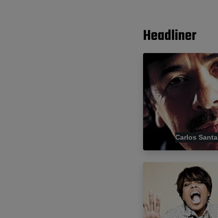
Headliner
Carlos Sant