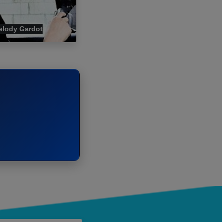
elody Gardot