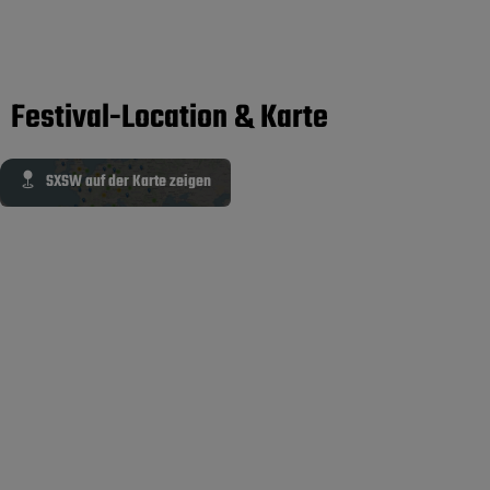
Festival-Location & Karte
SXSW auf der Karte zeigen