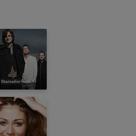
Starsailor