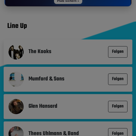
Platz sichern »
Line Up
The Kooks
Folgen
Mumford & Sons
Folgen
Glen Hansard
Folgen
Thees Uhlmann & Band
Folgen