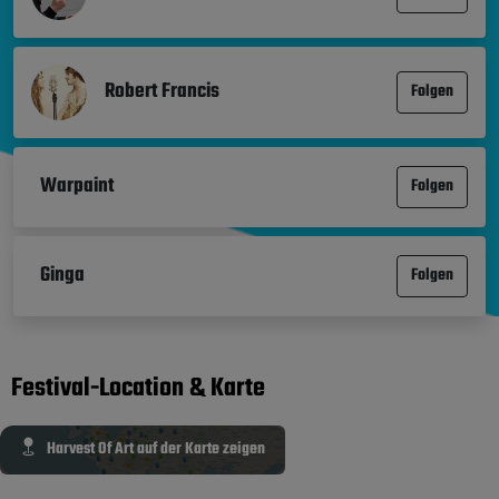
Robert Francis
Folgen
Warpaint
Folgen
Ginga
Folgen
Festival-Location & Karte
Harvest Of Art auf der Karte zeigen