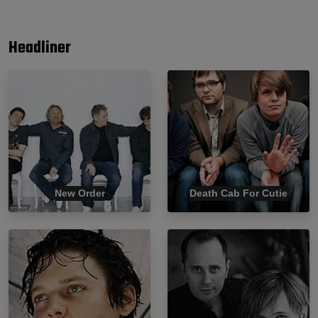
Headliner
New Order
Death Cab For Cutie