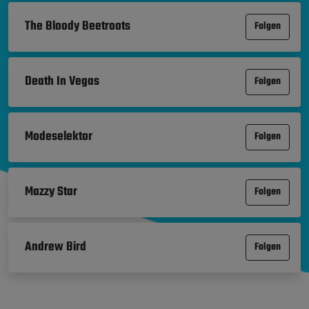
The Bloody Beetroots
Folgen
Death In Vegas
Folgen
Modeselektor
Folgen
Mazzy Star
Folgen
Andrew Bird
Folgen