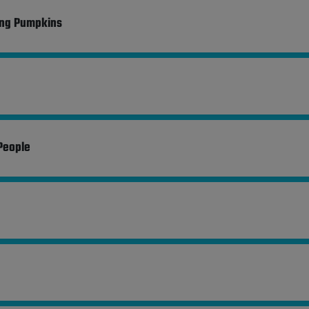
ng Pumpkins
People