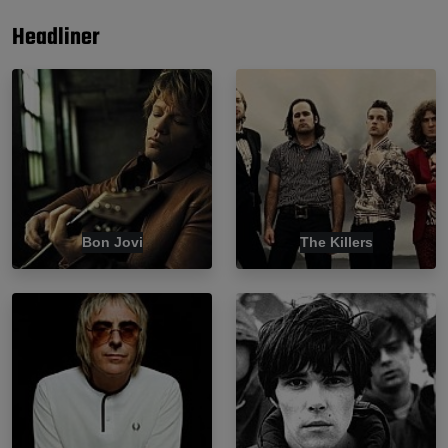
Headliner
Bon Jovi
The Killers