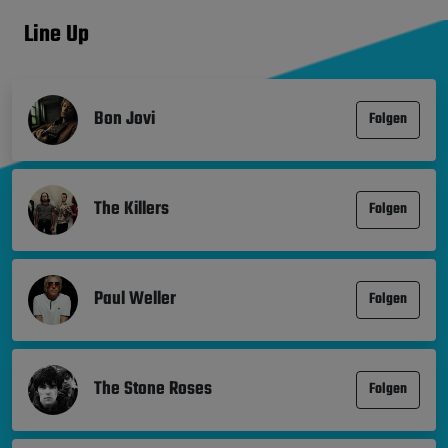
Line Up
Bon Jovi
Folgen
The Killers
Folgen
Paul Weller
Folgen
The Stone Roses
Folgen