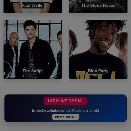
Paul Weller
The Stone Roses
The Script
Bloc Party
HIER WERBEN!
Erreiche zehntausende Musikfans direkt
Platz sichern »