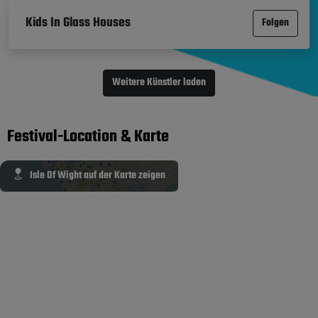
Kids In Glass Houses
Folgen
Weitere Künstler laden
Festival-Location & Karte
Isle Of Wight auf der Karte zeigen