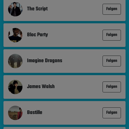
The Script
Folgen
Bloc Party
Folgen
Imagine Dragons
Folgen
James Walsh
Folgen
Bastille
Folgen