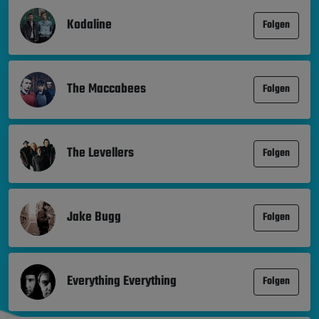
Kodaline
Folgen
The Maccabees
Folgen
The Levellers
Folgen
Jake Bugg
Folgen
Everything Everything
Folgen