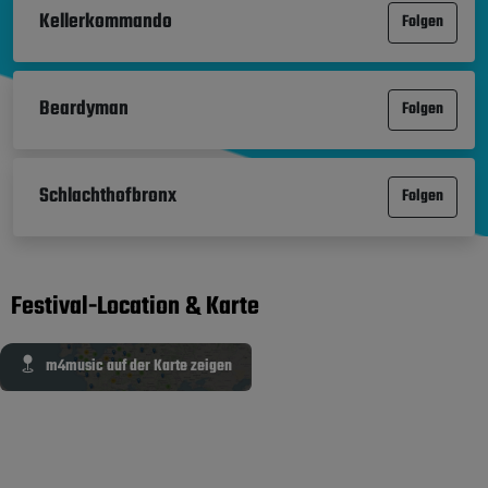
Kellerkommando
Folgen
Beardyman
Folgen
Schlachthofbronx
Folgen
Festival-Location & Karte
m4music auf der Karte zeigen