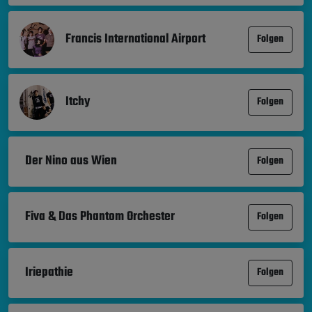
Francis International Airport
Folgen
Itchy
Folgen
Der Nino aus Wien
Folgen
Fiva & Das Phantom Orchester
Folgen
Iriepathie
Folgen