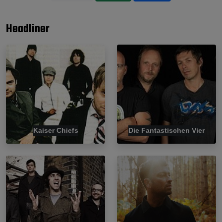
Headliner
Kaiser Chiefs
Die Fantastischen Vier