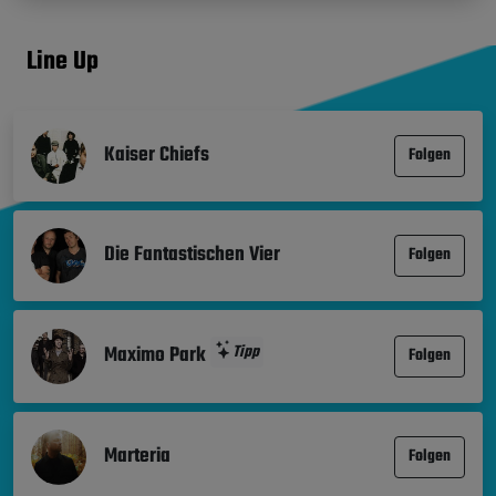
Line Up
Kaiser Chiefs
Folgen
Die Fantastischen Vier
Folgen
Maximo Park
Tipp
Folgen
Marteria
Folgen