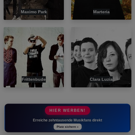
Maximo Park
Marteria
Frittenbude
Clara Luzia
HIER WERBEN!
Erreiche zehntausende Musikfans direkt
Platz sichern »