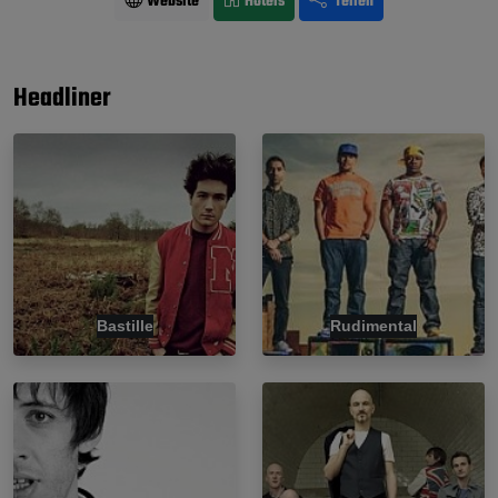
Website
Hotels
Teilen
Headliner
Bastille
Rudimental