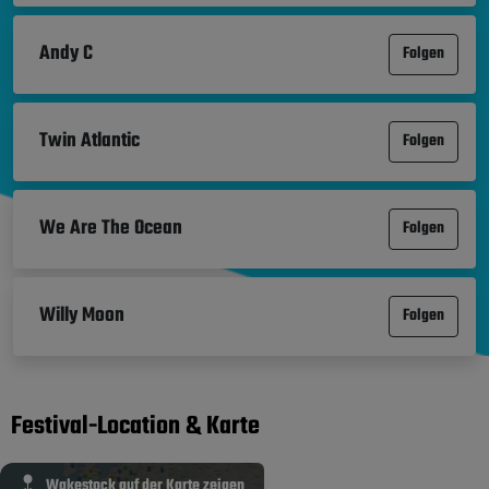
Andy C
Folgen
Twin Atlantic
Folgen
We Are The Ocean
Folgen
Willy Moon
Folgen
Festival-Location & Karte
Wakestock auf der Karte zeigen