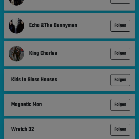
Echo &The Bunnymen
Folgen
King Charles
Folgen
Kids In Glass Houses
Folgen
Magnetic Man
Folgen
Wretch 32
Folgen