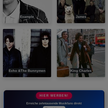
Example
James
Echo &The Bunnymen
King Charles
HIER WERBEN!
Erreiche zehntausende Musikfans direkt