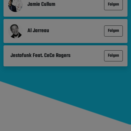
Jamie Cullum
Folgen
Al Jarreau
Folgen
Jestofunk Feat. CeCe Rogers
Folgen