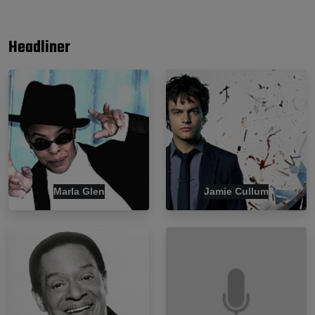
Headliner
Marla Glen
Jamie Cullum