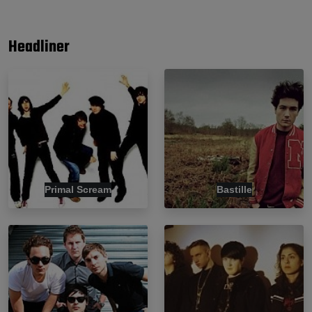
Headliner
Primal Scream
Bastille